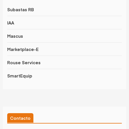
Subastas RB
IAA
Mascus
Marketplace-E
Rouse Services
SmartEquip
Contacto