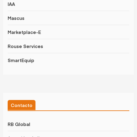
IAA
Mascus
Marketplace-E
Rouse Services
SmartEquip
Contacto
RB Global